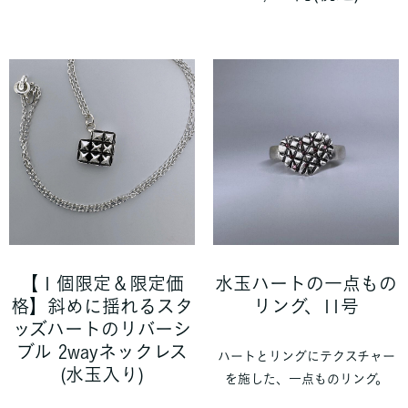
【１個限定＆限定価
水玉ハートの一点もの
格】斜めに揺れるスタ
リング、11号
ッズハートのリバーシ
ブル 2wayネックレス
ハートとリングにテクスチャー
(水玉入り)
を施した、一点ものリング。