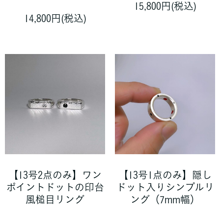
15,800円(税込)
14,800円(税込)
【13号2点のみ】ワン
【13号1点のみ】隠し
ポイントドットの印台
ドット入りシンプルリ
風槌目リング
ング（7mm幅）