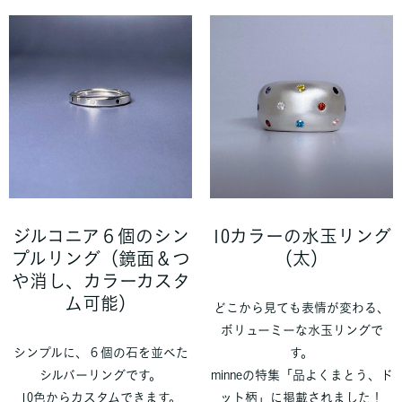
ジルコニア６個のシン
10カラーの水玉リング
プルリング（鏡面＆つ
（太）
や消し、カラーカスタ
ム可能）
どこから見ても表情が変わる、
ボリューミーな水玉リングで
シンプルに、６個の石を並べた
す。
シルバーリングです。
minneの特集「品よくまとう、ド
10色からカスタムできます。
ット柄」に掲載されました！