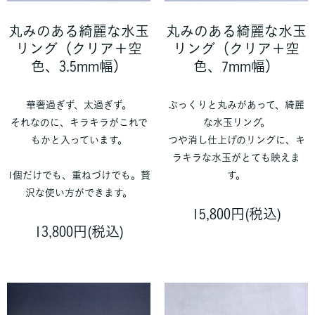
丸みのある綺麗な水玉
丸みのある綺麗な水玉
リング（クリア＋空
リング（クリア＋空
色、3.5mm幅）
色、7mm幅）
華奢過ぎず、太過ぎず。
ぷっくりと丸みがあって、綺麗
それなのに、キラキラがこれで
な水玉リング。
もかと入っています。
つや消し仕上げのリングに、キ
ラキラな水玉がとても映えま
1個だけでも、重ねづけでも。贅
す。
沢な使い方ができます。
15,800円(税込)
13,800円(税込)