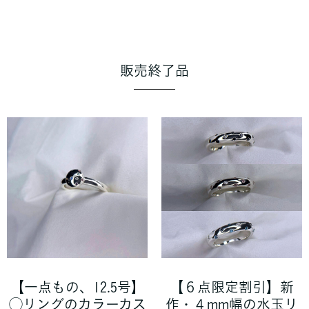
販売終了品
【一点もの、12.5号】
【６点限定割引】新
◯リングのカラーカス
作・４mm幅の水玉リ