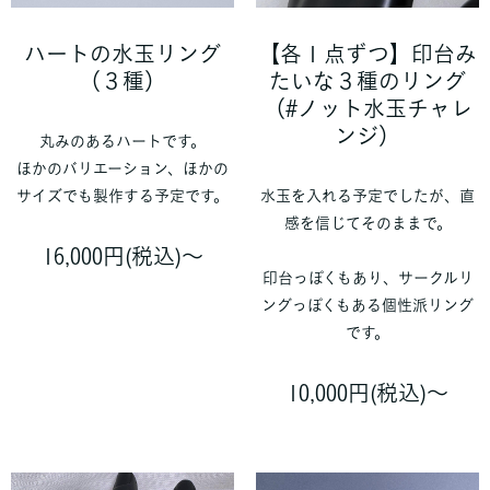
ハートの水玉リング
【各１点ずつ】印台み
（３種）
たいな３種のリング
（#ノット水玉チャレ
ンジ）
丸みのあるハートです。
ほかのバリエーション、ほかの
サイズでも製作する予定です。
水玉を入れる予定でしたが、直
感を信じてそのままで。
16,000円(税込)〜
印台っぽくもあり、サークルリ
ングっぽくもある個性派リング
です。
10,000円(税込)〜