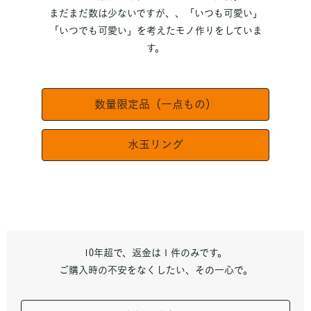
まだまだ数は少ないですが、、「いつも可愛い」
「いつでも可愛い」を考えたモノ作りをしていま
す。
数量限定品（一点もの）
水玉リング
10年超で、返金は１件のみです。
ご購入時の不安をなくしたい、その一心で。