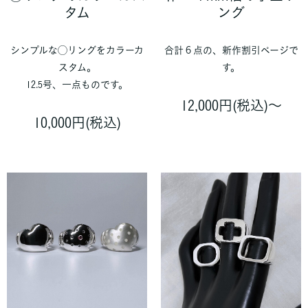
タム
ング
シンプルな◯リングをカラーカ
合計６点の、新作割引ページで
スタム。
す。
12.5号、一点ものです。
12,000円(税込)〜
10,000円(税込)