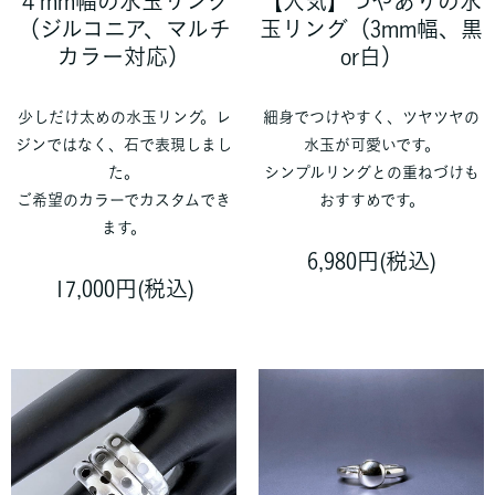
４mm幅の水玉リング
【人気】つやありの水
（ジルコニア、マルチ
玉リング（3mm幅、黒
カラー対応）
or白）
少しだけ太めの水玉リング。レ
細身でつけやすく、ツヤツヤの
ジンではなく、石で表現しまし
水玉が可愛いです。
た。
シンプルリングとの重ねづけも
ご希望のカラーでカスタムでき
おすすめです。
ます。
6,980円(税込)
17,000円(税込)