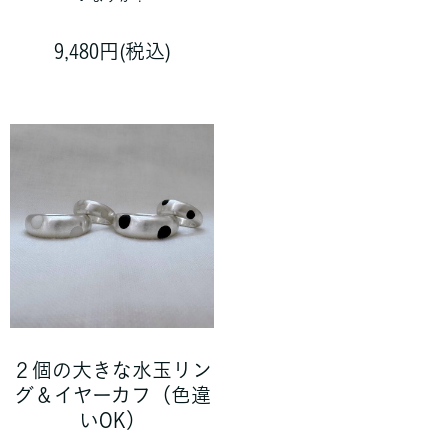
9,480円(税込)
２個の大きな水玉リン
グ＆イヤーカフ（色違
いOK）