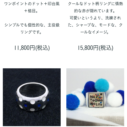
ワンポイントのドット＋印台風
クールなドット柄リングに情熱
＋槌目。
的な赤が隠れています。
可愛いというより、洗練され
シンプルでも個性的な、主役級
た、シャープな、モードな、ク
リングです。
ールなイメージ。
11,800円(税込)
15,800円(税込)