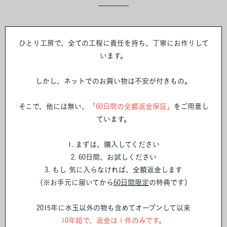
ひとり工房で、全ての工程に責任を持ち、丁寧にお作りして
います。
しかし、ネットでのお買い物は不安が付きもの。
そこで、他には無い、
「60日間の全額返金保証」
をご用意し
ています。
1. まずは、購入してください
2. 60日間、お試しください
3. もし 気に入らなければ、全額返金します
（※お手元に届いてから
60日間限定
の特典です）
2015年に水玉以外の物も含めてオープンして以来
10年超で、返金は１件のみです。