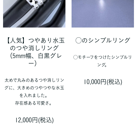
【人気】つやあり水玉
◯のシンプルリング
のつや消しリング
（5mm幅、白黒グレ
◯モチーフをつけたシンプルリ
ー）
ング。
太めで丸みのあるつや消しリン
10,000円(税込)
グに、大きめのつやつやな水玉
を入れました。
存在感ある可愛さ。
12,000円(税込)